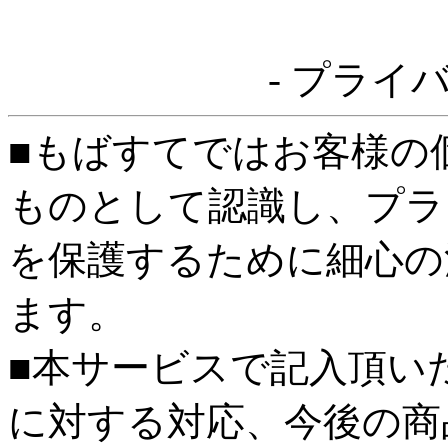
- プライ
■もばすてではお客様の
ものとして認識し、プラ
を保護するために細心の
ます。
■本サービスで記入頂い
に対する対応、今後の商