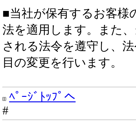
■当社が保有するお客様
法を適用します。また、
される法令を遵守し、法
目の変更を行います。
ﾍﾟｰｼﾞﾄｯﾌﾟへ
#