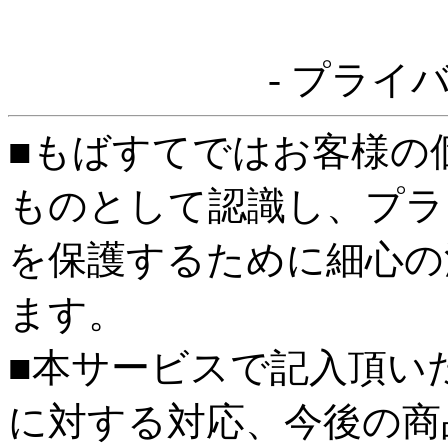
- プライ
■もばすてではお客様の
ものとして認識し、プラ
を保護するために細心の
ます。
■本サービスで記入頂い
に対する対応、今後の商