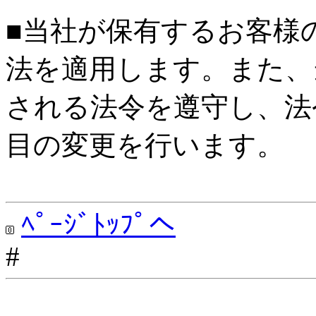
■当社が保有するお客様
法を適用します。また、
される法令を遵守し、法
目の変更を行います。
ﾍﾟｰｼﾞﾄｯﾌﾟへ
#