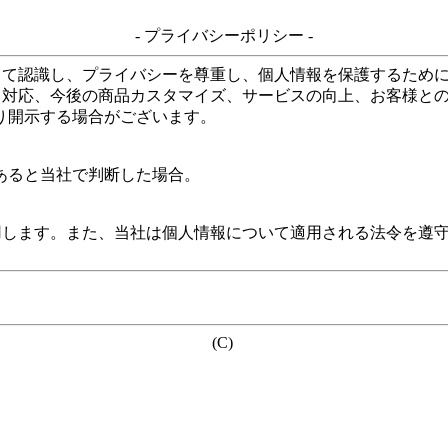
- プライバシーポリシー -
して認識し、プライバシーを尊重し、個人情報を保護するため
る対応、今後の商品カスタマイズ、サービスの向上、お客様と
り開示する場合がございます。
あると当社で判断した場合。
用します。また、当社は個人情報について適用される法令を遵
(C)