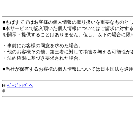
■もばすてではお客様の個人情報の取り扱いを重要なものと
■本サービスで記入頂いた個人情報についてはご請求に対す
を開示・提供することはありません。但し、以下の場合に限
・事前にお客様の同意を求めた場合。
・他のお客様その他、第三者に対して損害を与える可能性が
・法的権限に基づき要求された場合。
■当社が保有するお客様の個人情報については日本国法を適
ﾍﾟｰｼﾞﾄｯﾌﾟへ
#