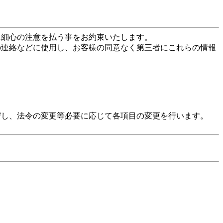
に細心の注意を払う事をお約束いたします。
の連絡などに使用し、お客様の同意なく第三者にこれらの情報
守し、法令の変更等必要に応じて各項目の変更を行います。