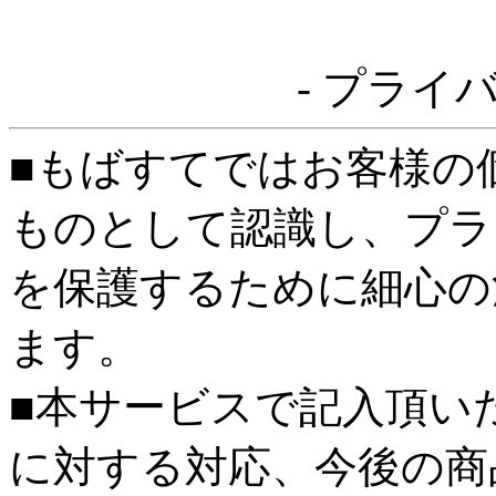
- プライ
■もばすてではお客様の
ものとして認識し、プラ
を保護するために細心の
ます。
■本サービスで記入頂い
に対する対応、今後の商