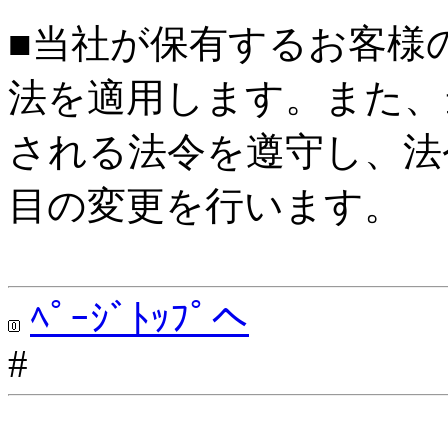
■当社が保有するお客様
法を適用します。また、
される法令を遵守し、法
目の変更を行います。
ﾍﾟｰｼﾞﾄｯﾌﾟへ
#